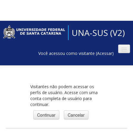
UNA-SUS (V2)
Você acessou como visitante (
Acessar
)
Visitantes não podem acessar os
perfis de usuário. Acesse com uma
conta completa de usuário para
continuar.