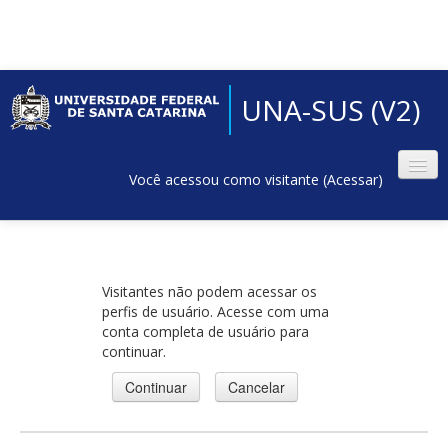
UNA-SUS (V2)
Você acessou como visitante (
Acessar
)
Visitantes não podem acessar os
perfis de usuário. Acesse com uma
conta completa de usuário para
continuar.