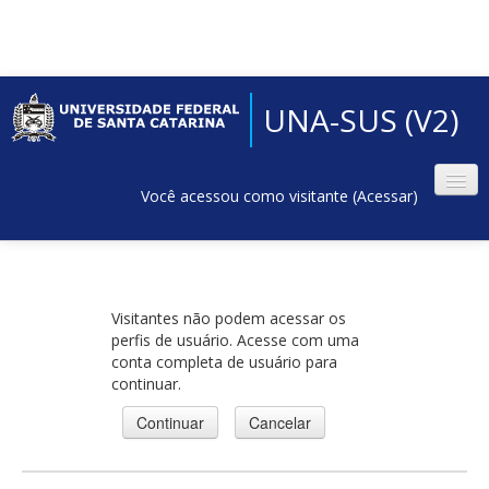
UNA-SUS (V2)
Você acessou como visitante (
Acessar
)
Visitantes não podem acessar os
perfis de usuário. Acesse com uma
conta completa de usuário para
continuar.