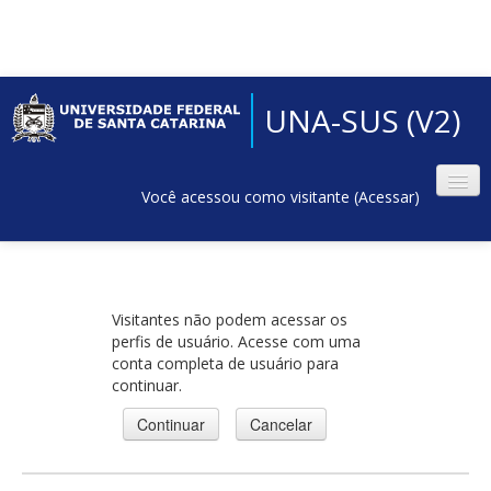
UNA-SUS (V2)
Você acessou como visitante (
Acessar
)
Visitantes não podem acessar os
perfis de usuário. Acesse com uma
conta completa de usuário para
continuar.