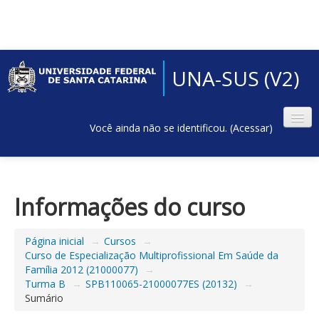
UNA-SUS (V2)
Você ainda não se identificou. (
Acessar
)
Informações do curso
Página inicial
→
Cursos
→
Curso de Especialização Multiprofissional Em Saúde da
Família 2012 (21000077)
→
Turma B
→
SPB110065-21000077ES (20132)
→
Sumário