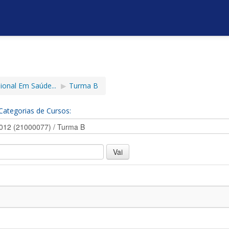
ional Em Saúde...
▶︎
Turma B
Categorias de Cursos: