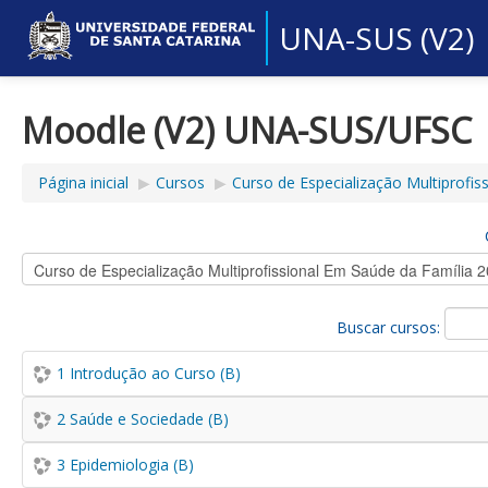
UNA-SUS (V2)
Moodle (V2) UNA-SUS/UFSC
Página inicial
▶︎
Cursos
▶︎
Curso de Especialização Multiprofiss
Buscar cursos:
1 Introdução ao Curso (B)
2 Saúde e Sociedade (B)
3 Epidemiologia (B)