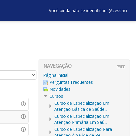
Você ainda não se identificou. (
Acessar
)
NAVEGAÇÃO
Página inicial
Perguntas Frequentes
Novidades
Cursos
Curso de Especialização Em
Atenção Básica de Saúde...
Curso de Especialização Em
Atenção Primária Em Saú...
Curso de Especialização Para
Atenção À Saúde de Pe...