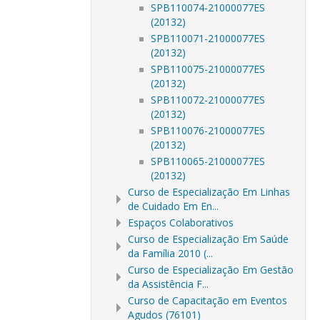
SPB110074-21000077ES
(20132)
SPB110071-21000077ES
(20132)
SPB110075-21000077ES
(20132)
SPB110072-21000077ES
(20132)
SPB110076-21000077ES
(20132)
SPB110065-21000077ES
(20132)
Curso de Especialização Em Linhas
de Cuidado Em En...
Espaços Colaborativos
Curso de Especialização Em Saúde
da Família 2010 (...
Curso de Especialização Em Gestão
da Assistência F...
Curso de Capacitação em Eventos
Agudos (76101)