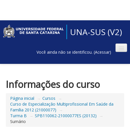
UNA-SUS (V2)
Você ainda não se identificou. (
Acessar
)
Informações do curso
Página inicial
→
Cursos
→
Curso de Especialização Multiprofissional Em Saúde da
Família 2012 (21000077)
→
Turma B
→
SPB110062-21000077ES (20132)
→
Sumário