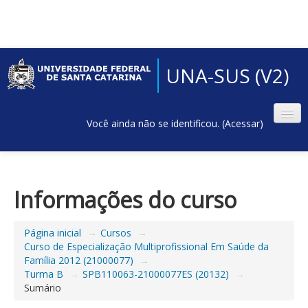
UNA-SUS (V2)
Você ainda não se identificou. (
Acessar
)
Informações do curso
Página inicial
→
Cursos
→
Curso de Especialização Multiprofissional Em Saúde da
Família 2012 (21000077)
→
Turma B
→
SPB110063-21000077ES (20132)
→
Sumário