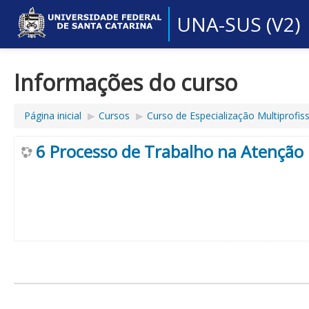
UNA-SUS (V2)
Informações do curso
Página inicial
▶︎
Cursos
▶︎
Curso de Especialização Multiprofi
6 Processo de Trabalho na Atenção 