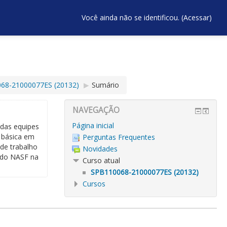
Você ainda não se identificou. (
Acessar
)
68-21000077ES (20132)
▶︎
Sumário
NAVEGAÇÃO
Página inicial
 das equipes
o básica em
Perguntas Frequentes
 de trabalho
Novidades
 do NASF na
Curso atual
SPB110068-21000077ES (20132)
Cursos