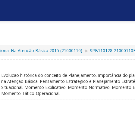
ssional Na Atenção Básica 2015 (21000110)
▶︎
SPB110128-21000110E
Evolução histórica do conceito de Planejamento. Importância do p
na Atenção Básica. Pensamento Estratégico e Planejamento Estrat
Situacional. Momento Explicativo. Momento Normativo. Momento Es
Momento Tático-Operacional.