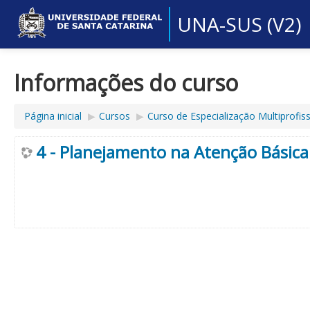
UNA-SUS (V2)
Informações do curso
Página inicial
▶︎
Cursos
▶︎
Curso de Especialização Multiprofi
4 - Planejamento na Atenção Básica