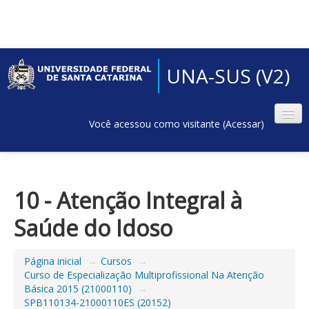
UNA-SUS (V2)
Você acessou como visitante (
Acessar
)
10 - Atenção Integral à
Saúde do Idoso
Página inicial
→
Cursos
→
Curso de Especialização Multiprofissional Na Atenção
Básica 2015 (21000110)
→
SPB110134-21000110ES (20152)