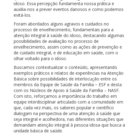
idoso. Essa percepção fundamenta nossa prática e
auxilia-nos a prever eventos danosos e como podemos
evitá-los.
Foram abordados alguns agravos e cuidados no
processo de envelhecimento, fundamentais para a
atenção integral à saúde do idoso, destacando algumas
possibilidades de avaliação no processo de
envelhecimento, assim como as ações de prevenção e
de cuidado integral, e de educação em saúde, com o
olhar voltado para o idoso.
Buscamos contextualizar o conteúdo, apresentando
exemplos práticos e relatos de experiências na Atenção
Básica sobre possibilidades de interlocução entre os
membros da Equipe de Saúde da Família − ESF e desta
com os Núcleos de Apoio à Saúde da Família – NASF.
Com isto, reforçamos a importância do trabalho em
equipe interdisciplinar articulado com a comunidade em
que, cada vez mais, os saberes popular e científico
dialogam na perspectiva de uma atenção à saúde que
seja integral e acolhedora, nas diferentes situações que
demandam atenção integral à pessoa idosa que busca a
unidade básica de saúde.