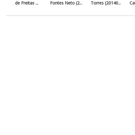
de Freitas ...
Fontes Neto (2...
Torres (20140...
Cav