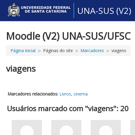
UNA-SUS (V2)
Moodle (V2) UNA-SUS/UFSC
Página inicial
▶︎
Páginas do site
▶︎
Marcadores
▶︎
viagens
viagens
Marcadores relacionados:
Livros
,
cinema
Usuários marcado com "viagens": 20