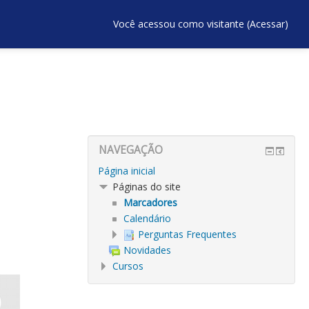
Você acessou como visitante (
Acessar
)
NAVEGAÇÃO
Página inicial
Páginas do site
Marcadores
Calendário
Perguntas Frequentes
Novidades
Cursos