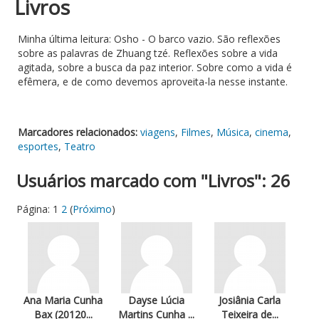
Livros
Minha última leitura: Osho - O barco vazio. São reflexões
sobre as palavras de Zhuang tzé. Reflexões sobre a vida
agitada, sobre a busca da paz interior. Sobre como a vida é
efêmera, e de como devemos aproveita-la nesse instante.
Marcadores relacionados:
viagens
,
Filmes
,
Música
,
cinema
,
esportes
,
Teatro
Usuários marcado com "Livros": 26
Página:
1
2
(
Próximo
)
Ana Maria Cunha
Dayse Lúcia
Josiânia Carla
Bax (20120...
Martins Cunha ...
Teixeira de...