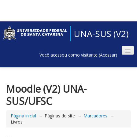
UNA-SUS (V2)
Você acessou como visitante (
Acessar
)
Moodle (V2) UNA-
SUS/UFSC
Página inicial
→
Páginas do site
→
Marcadores
→
Livros