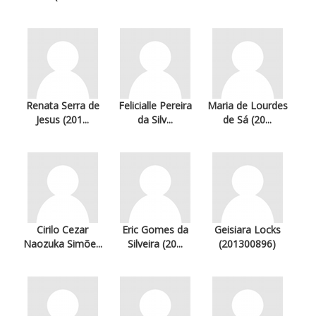
Renata Serra de
Felicialle Pereira
Maria de Lourdes
Jesus (201...
da Silv...
de Sá (20...
Cirilo Cezar
Eric Gomes da
Geisiara Locks
Naozuka Simõe...
Silveira (20...
(201300896)