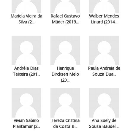
Mariela Vieira da
Rafael Gustavo
Walber Mendes
Silva (2...
Mäder (2013...
Linard (2014...
Andréia Dias
Henrique
Paula Andreia de
Teixeira (201...
Dircksen Melo
Souza Dua...
(20...
Vivian Sabino
Tereza Cristina
Ana Suely de
Piantamar (2...
da Costa B...
Sousa Baudel ...