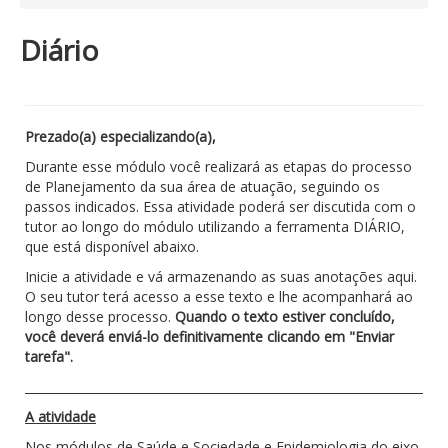
Diário
Prezado(a) especializando(a),
Durante esse módulo você realizará as etapas do processo
de Planejamento da sua área de atuação, seguindo os
passos indicados. Essa atividade poderá ser discutida com o
tutor ao longo do módulo utilizando a ferramenta DIÁRIO,
que está disponível abaixo.
Inicie a atividade e vá armazenando as suas anotações aqui.
O seu tutor terá acesso a esse texto e lhe acompanhará ao
longo desse processo.
Quando o texto estiver concluído,
você deverá enviá-lo definitivamente clicando em "Enviar
tarefa".
_____________________________________________________________________
A atividade
Nos módulos de Saúde e Sociedade e Epidemiologia do eixo