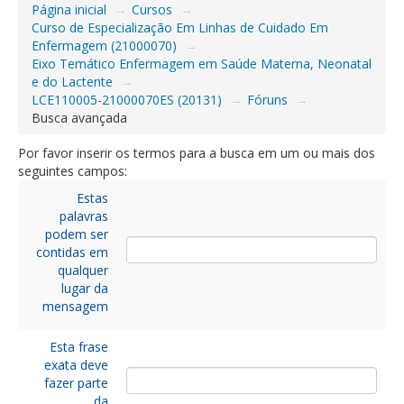
Página inicial
→
Cursos
→
Curso de Especialização Em Linhas de Cuidado Em
Enfermagem (21000070)
→
Eixo Temático Enfermagem em Saúde Materna, Neonatal
e do Lactente
→
LCE110005-21000070ES (20131)
→
Fóruns
→
Busca avançada
Por favor inserir os termos para a busca em um ou mais dos
seguintes campos:
Estas
palavras
podem ser
contidas em
qualquer
lugar da
mensagem
Esta frase
exata deve
fazer parte
da