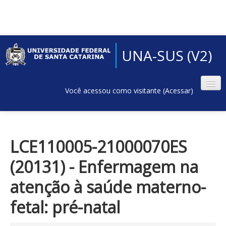
UNA-SUS (V2)
Você acessou como visitante (
Acessar
)
LCE110005-21000070ES
(20131) - Enfermagem na
atenção à saúde materno-
fetal: pré-natal