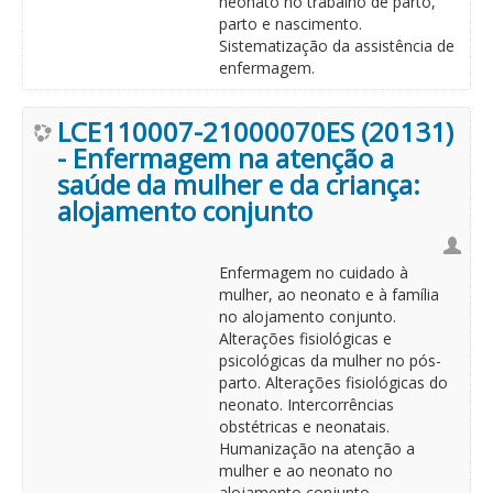
neonato no trabalho de parto,
parto e nascimento.
Sistematização da assistência de
enfermagem.
LCE110007-21000070ES (20131)
- Enfermagem na atenção a
saúde da mulher e da criança:
alojamento conjunto
Enfermagem no cuidado à
mulher, ao neonato e à família
no alojamento conjunto.
Alterações fisiológicas e
psicológicas da mulher no pós-
parto. Alterações fisiológicas do
neonato. Intercorrências
obstétricas e neonatais.
Humanização na atenção a
mulher e ao neonato no
alojamento conjunto.