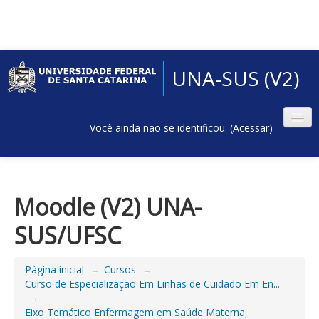
UNA-SUS (V2)
Você ainda não se identificou. (
Acessar
)
Moodle (V2) UNA-
SUS/UFSC
Página inicial
→
Cursos
→
Curso de Especialização Em Linhas de Cuidado Em En...
→
Eixo Temático Enfermagem em Saúde Materna,