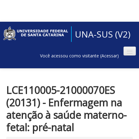
UNA-SUS (V2)
Você acessou como visitante (
Acessar
)
LCE110005-21000070ES
(20131) - Enfermagem na
atenção à saúde materno-
fetal: pré-natal