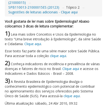
(21000015)
→
SPB110013-21000015ES (20123)
→
Tópico 2
→
Sugestões de leituras adicionais - Clique aqui
Você gostaria de ler mais sobre Epidemiologia? Abaixo
colocamos 3 dicas de leitura complementar:
1)
Leia mais sobre Conceitos e Usos da Epidemiologia no
texto “Uma breve introdução à Epidemiologia”, da série Saúde
e Cidadania.
Clique aqui
.
Esse texto faz parte de uma série maior sobre Saúde Pública.
Para acessar toda a coleção
clique aqui
.
2)
Conheça indicadores de incidência e prevalência de várias
doenças e fatores de risco no Brasil.
Clique aqui
e acesse os
Indicadores e Dados Básicos - Brasil – 2008.
3)
A Revista Brasileira de Epidemiologia divulga o
conhecimento epidemiológico com potencial de contribuir
no aprimoramento dos serviços oferecidos pelo Sistema
Único de Saúde (SUS). Para acessá-la
clique aqui
.
Última atualização: sábado, 24 Abr 2010, 09:32