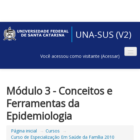
UNA-SUS (V2)
Você acessou como visitante (
Acessar
)
Módulo 3 - Conceitos e
Ferramentas da
Epidemiologia
Página inicial
→
Cursos
→
Curso de Especialização Em Saúde da Família 2010