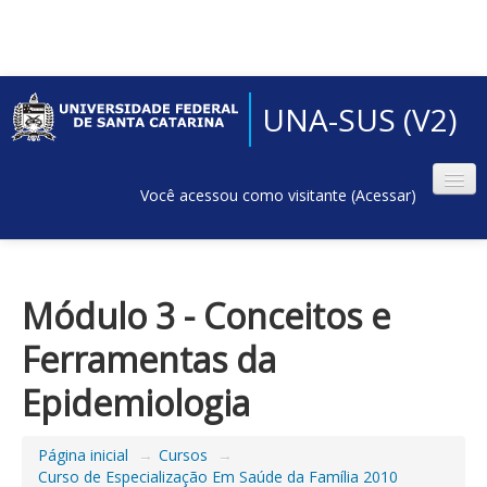
UNA-SUS (V2)
Você acessou como visitante (
Acessar
)
Módulo 3 - Conceitos e
Ferramentas da
Epidemiologia
Página inicial
→
Cursos
→
Curso de Especialização Em Saúde da Família 2010