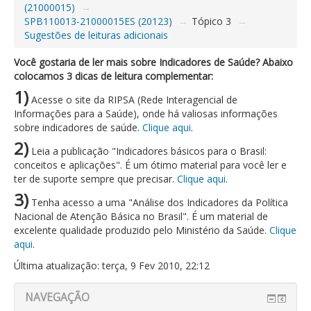
(21000015)
→
SPB110013-21000015ES (20123)
→
Tópico 3
→
Sugestões de leituras adicionais
Você gostaria de ler mais sobre Indicadores de Saúde? Abaixo
colocamos 3 dicas de leitura complementar:
1)
Acesse o site da RIPSA (Rede Interagencial de
Informações para a Saúde), onde há valiosas informações
sobre indicadores de saúde.
Clique aqui
.
2)
Leia a publicação "Indicadores básicos para o Brasil:
conceitos e aplicações". É um ótimo material para você ler e
ter de suporte sempre que precisar.
Clique aqui
.
3)
Tenha acesso a uma "Análise dos Indicadores da Política
Nacional de Atenção Básica no Brasil". É um material de
excelente qualidade produzido pelo Ministério da Saúde.
Clique
aqui
.
Última atualização: terça, 9 Fev 2010, 22:12
NAVEGAÇÃO