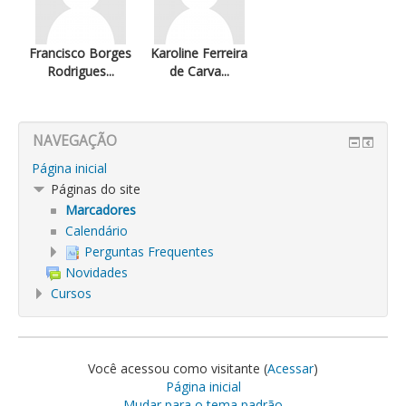
Francisco Borges
Karoline Ferreira
Rodrigues...
de Carva...
NAVEGAÇÃO
Página inicial
Páginas do site
Marcadores
Calendário
Perguntas Frequentes
Novidades
Cursos
Você acessou como visitante (
Acessar
)
Página inicial
Mudar para o tema padrão