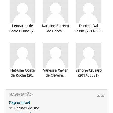
Leonardo de
Karoline Ferreira
Daniela Dal
Barros Lima (2...
de Carva...
Sasso (2014030...
Natasha Costa
Vanessa Xavier
Simone Crusaro
da Rocha (20...
de Oliveira...
(201405581)
NAVEGAÇÃO
Página inicial
Páginas do site