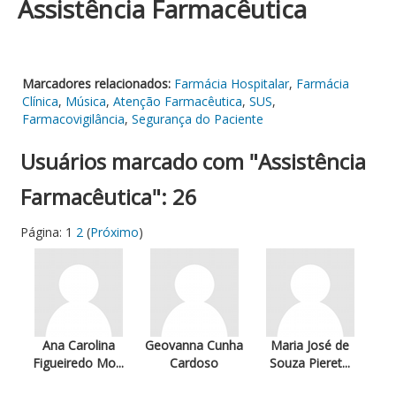
Assistência Farmacêutica
Marcadores relacionados:
Farmácia Hospitalar
,
Farmácia
Clínica
,
Música
,
Atenção Farmacêutica
,
SUS
,
Farmacovigilância
,
Segurança do Paciente
Usuários marcado com "Assistência
Farmacêutica": 26
Página:
1
2
(
Próximo
)
Ana Carolina
Geovanna Cunha
Maria José de
Figueiredo Mo...
Cardoso
Souza Pieret...