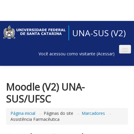
UNA-SUS (V2)
Você acessou como visitante (
Acessar
)
Moodle (V2) UNA-
SUS/UFSC
Página inicial
→
Páginas do site
→
Marcadores
→
Assistência Farmacêutica