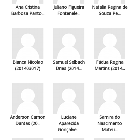
Ana Cristina
Juliano Figueira
Natalia Regina de
Barbosa Panto...
Fontenele...
Souza Pe...
Bianca Nicolao
Samuel Selbach
Fádua Regina
(201403017)
Dries (2014...
Martins (2014...
Anderson Carnon
Luciane
Samira do
Dantas (20...
Aparecida
Nascimento
Gonçalve...
Mateu...