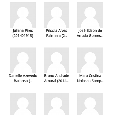
Juliana Pires
Priscila Alves
José Edson de
(201401913)
Palmeira (2...
Arruda Gomes...
Danielle Azevedo
Bruno Andrade
Mara Cristina
Barbosa (...
Amaral (2014...
Nolasco Samp...