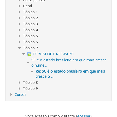
Geral
Tópico 1
Tópico 2
Tópico 3
Tópico 4
Tópico 5
Tópico 6
Tópico 7
FÓRUM DE BATE-PAPO
SC é o estado brasileiro em que mais cresce
o núme...
Re: SC é o estado brasileiro em que mais
cresce o ...
Tópico 8
Tópico 9
Cursos
Você acessou como visitante (
Acessar
)