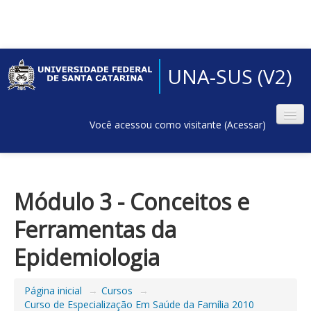
UNA-SUS (V2)
Você acessou como visitante (
Acessar
)
Módulo 3 - Conceitos e
Ferramentas da
Epidemiologia
Página inicial
→
Cursos
→
Curso de Especialização Em Saúde da Família 2010