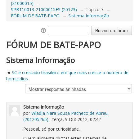
(21000015)
→
SPB110013-21000015ES (20123)
→
Tópico 7
→
FÓRUM DE BATE-PAPO
→
Sistema Informação
FÓRUM DE BATE-PAPO
Sistema Informação
SC é o estado brasileiro em que mais cresce o número de
homicídios
Sistema Informação
por
Wladja Nara Sousa Pacheco de Abreu
(201205265)
- terça, 9 Out 2012, 02:42
Pessoal, só por curiosidade...
Quem alimenta (digita) estes sistemas de