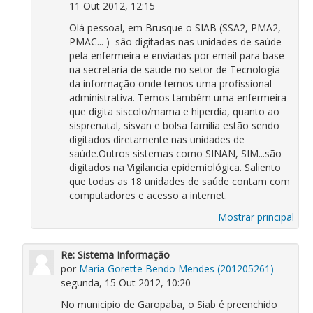
11 Out 2012, 12:15
Olá pessoal, em Brusque o SIAB (SSA2, PMA2,
PMAC... ) sâo digitadas nas unidades de saúde
pela enfermeira e enviadas por email para base
na secretaria de saude no setor de Tecnologia
da informação onde temos uma profissional
administrativa. Temos também uma enfermeira
que digita siscolo/mama e hiperdia, quanto ao
sisprenatal, sisvan e bolsa familia estão sendo
digitados diretamente nas unidades de
saúde.Outros sistemas como SINAN, SIM...são
digitados na Vigilancia epidemiológica. Saliento
que todas as 18 unidades de saúde contam com
computadores e acesso a internet.
Mostrar principal
Re: Sistema Informação
por
Maria Gorette Bendo Mendes (201205261)
-
segunda, 15 Out 2012, 10:20
No municipio de Garopaba, o Siab é preenchido