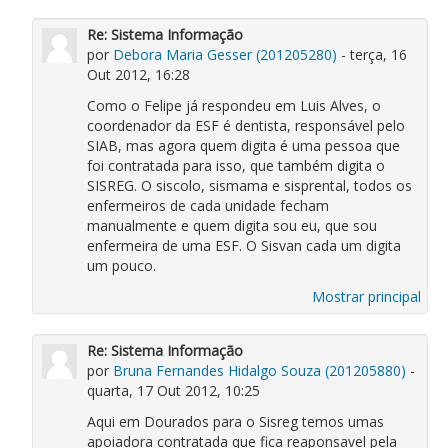
Re: Sistema Informação
por
Debora Maria Gesser (201205280)
- terça, 16
Out 2012, 16:28
Como o Felipe já respondeu em Luis Alves, o
coordenador da ESF é dentista, responsável pelo
SIAB, mas agora quem digita é uma pessoa que
foi contratada para isso, que também digita o
SISREG. O siscolo, sismama e sisprental, todos os
enfermeiros de cada unidade fecham
manualmente e quem digita sou eu, que sou
enfermeira de uma ESF. O Sisvan cada um digita
um pouco.
Mostrar principal
Re: Sistema Informação
por
Bruna Fernandes Hidalgo Souza (201205880)
-
quarta, 17 Out 2012, 10:25
Aqui em Dourados para o Sisreg temos umas
apoiadora contratada que fica reaponsavel pela