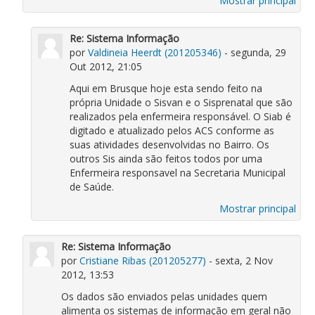
Mostrar principal
Re: Sistema Informação
por
Valdineia Heerdt (201205346)
- segunda, 29
Out 2012, 21:05
Aqui em Brusque hoje esta sendo feito na
própria Unidade o Sisvan e o Sisprenatal que são
realizados pela enfermeira responsável. O Siab é
digitado e atualizado pelos ACS conforme as
suas atividades desenvolvidas no Bairro. Os
outros Sis ainda são feitos todos por uma
Enfermeira responsavel na Secretaria Municipal
de Saúde.
Mostrar principal
Re: Sistema Informação
por
Cristiane Ribas (201205277)
- sexta, 2 Nov
2012, 13:53
Os dados são enviados pelas unidades quem
alimenta os sistemas de informação em geral não