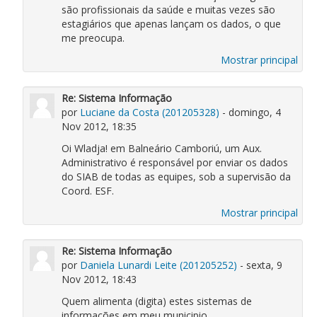
são profissionais da saúde e muitas vezes são
estagiários que apenas lançam os dados, o que
me preocupa.
Mostrar principal
Re: Sistema Informação
por
Luciane da Costa (201205328)
- domingo, 4
Nov 2012, 18:35
Oi Wladja! em Balneário Camboriú, um Aux.
Administrativo é responsável por enviar os dados
do SIAB de todas as equipes, sob a supervisão da
Coord. ESF.
Mostrar principal
Re: Sistema Informação
por
Daniela Lunardi Leite (201205252)
- sexta, 9
Nov 2012, 18:43
Quem alimenta (digita) estes sistemas de
informações em meu municipio