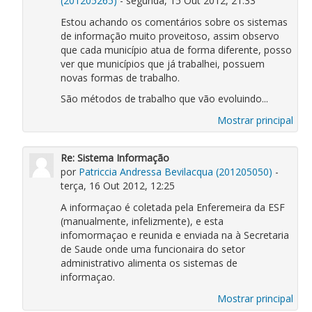
(201205265)
- segunda, 15 Out 2012, 21:33
Estou achando os comentários sobre os sistemas
de informação muito proveitoso, assim observo
que cada município atua de forma diferente, posso
ver que municípios que já trabalhei, possuem
novas formas de trabalho.
São métodos de trabalho que vão evoluindo...
Mostrar principal
Re: Sistema Informação
por
Patriccia Andressa Bevilacqua (201205050)
-
terça, 16 Out 2012, 12:25
A informaçao é coletada pela Enferemeira da ESF
(manualmente, infelizmente), e esta
infomormaçao e reunida e enviada na à Secretaria
de Saude onde uma funcionaira do setor
administrativo alimenta os sistemas de
informaçao.
Mostrar principal