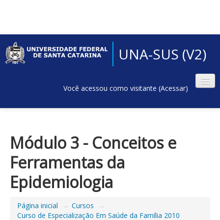
UNA-SUS (V2)
Você acessou como visitante (
Acessar
)
Módulo 3 - Conceitos e
Ferramentas da
Epidemiologia
Página inicial
→
Cursos
→
Curso de Especialização Em Saúde da Família 2010