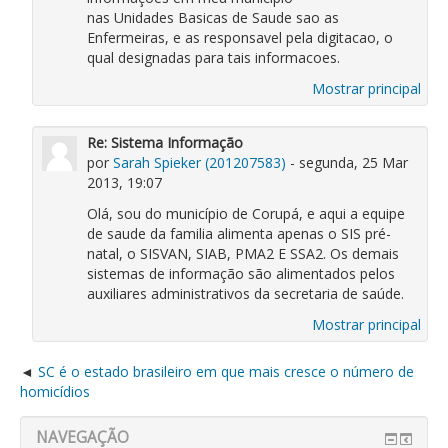
nas Unidades Basicas de Saude sao as
Enfermeiras, e as responsavel pela digitacao, o
qual designadas para tais informacoes.
Mostrar principal
Re: Sistema Informação
por
Sarah Spieker (201207583)
- segunda, 25 Mar
2013, 19:07
Olá, sou do município de Corupá, e aqui a equipe
de saude da familia alimenta apenas o SIS pré-
natal, o SISVAN, SIAB, PMA2 E SSA2. Os demais
sistemas de informação são alimentados pelos
auxiliares administrativos da secretaria de saúde.
Mostrar principal
SC é o estado brasileiro em que mais cresce o número de
homicídios
NAVEGAÇÃO