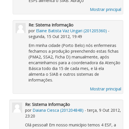
ESFs alimenta o SIAB. Abraço
Mostrar principal
Re: Sistema Informação
por
Elaine Batista Vaz Ungari (201205360)
-
segunda, 15 Out 2012, 19:49
Em minha cidade (Porto Belo) nós enfermeiras
fechamos a produção preenchendo estas fichas
(PMA2, SSA2, Ficha D) manualmente, após
encaminhamos para a coordenadora da Atenção
Básica todo dia 15 de cada mes, e lá ela
alimenta o SIAB e outros sistemas de
informações.
Mostrar principal
Re: Sistema Informação
por
Daiana Ciesca (201204848)
- terça, 9 Out 2012,
23:20
Olá pessoal! Em nosso município temos 4 ESF, a