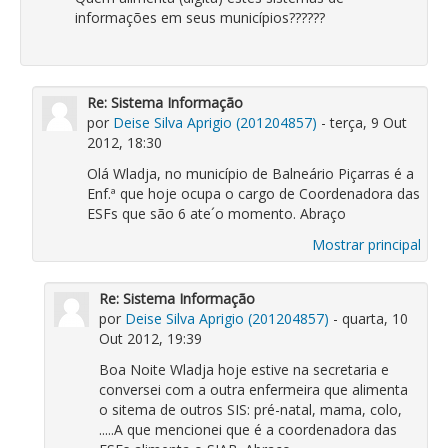
informações em seus municípios??????
Re: Sistema Informação
por
Deise Silva Aprigio (201204857)
- terça, 9 Out
2012, 18:30
Olá Wladja, no município de Balneário Piçarras é a
Enf.ª que hoje ocupa o cargo de Coordenadora das
ESFs que são 6 ate´o momento. Abraço
Mostrar principal
Re: Sistema Informação
por
Deise Silva Aprigio (201204857)
- quarta, 10
Out 2012, 19:39
Boa Noite Wladja hoje estive na secretaria e
conversei com a outra enfermeira que alimenta
o sitema de outros SIS: pré-natal, mama, colo,
.....A que mencionei que é a coordenadora das