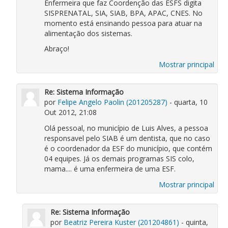
Enfermeira que faz Coordenção das ESFS digita
SISPRENATAL, SIA, SIAB, BPA, APAC, CNES. No
momento está ensinando pessoa para atuar na
alimentação dos sistemas.
Abraço!
Mostrar principal
Re: Sistema Informação
por
Felipe Angelo Paolin (201205287)
- quarta, 10
Out 2012, 21:08
Olá pessoal, no município de Luis Alves, a pessoa
responsavel pelo SIAB é um dentista, que no caso
é o coordenador da ESF do município, que contém
04 equipes. Já os demais programas SIS colo,
mama.... é uma enfermeira de uma ESF.
Mostrar principal
Re: Sistema Informação
por
Beatriz Pereira Kuster (201204861)
- quinta,