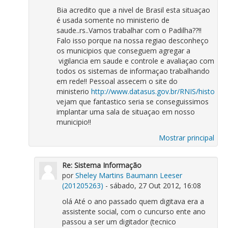
Bia acredito que a nivel de Brasil esta situaçao
é usada somente no ministerio de
saude..rs..Vamos trabalhar com o Padilha??!!
Falo isso porque na nossa regiao desconheço
os municipios que conseguem agregar a
vigilancia em saude e controle e avaliaçao com
todos os sistemas de informaçao trabalhando
em rede!! Pessoal assecem o site do
ministerio
http://www.datasus.gov.br/RNIS/historico
vejam que fantastico seria se conseguissimos
implantar uma sala de situaçao em nosso
municipio!!
Mostrar principal
Re: Sistema Informação
por
Sheley Martins Baumann Leeser
(201205263)
- sábado, 27 Out 2012, 16:08
olá Até o ano passado quem digitava era a
assistente social, com o cuncurso ente ano
passou a ser um digitador (tecnico