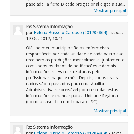
papelada.. a ficha D cada progissional digita a sua...
Mostrar principal
Re: Sistema Informação
por
Helena Bussolo Cardoso (201204864)
- sexta,
19 Out 2012, 10:41
Olá.. no meu município são as enfermeiras
responsáveis por cada unidade de cada bairro que
recolhem as produções mensalmente, juntamente
com todos os dados de notificações e demais
informações relevantes relatadas pelos
profissionais naquele mês. Depois, todos estes
dados são repassados para uma Auxiliar
Administrativa responsável por unir todas estas
informações e mandar para a Unidade Regional
(no meu caso, fica em Tubarão - SC).
Mostrar principal
Re: Sistema Informação
por
Helena Bussolo Cardoso (201204864)
- sexta,