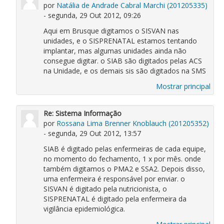
por
Natália de Andrade Cabral Marchi (201205335)
- segunda, 29 Out 2012, 09:26
Aqui em Brusque digitamos o SISVAN nas
unidades, e o SISPRENATAL estamos tentando
implantar, mas algumas unidades ainda não
consegue digitar. o SIAB são digitados pelas ACS
na Unidade, e os demais sis são digitados na SMS
Mostrar principal
Re: Sistema Informação
por
Rossana Lima Brenner Knoblauch (201205352)
- segunda, 29 Out 2012, 13:57
SIAB é digitado pelas enfermeiras de cada equipe,
no momento do fechamento, 1 x por mês. onde
também digitamos o PMA2 e SSA2. Depois disso,
uma enfermeira é responsável por enviar. o
SISVAN é digitado pela nutricionista, o
SISPRENATAL é digitado pela enfermeira da
vigilância epidemiológica.