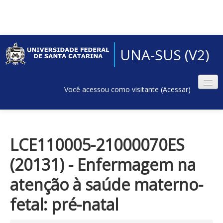
UNA-SUS (V2)
Você acessou como visitante (
Acessar
)
LCE110005-21000070ES
(20131) - Enfermagem na
atenção à saúde materno-
fetal: pré-natal