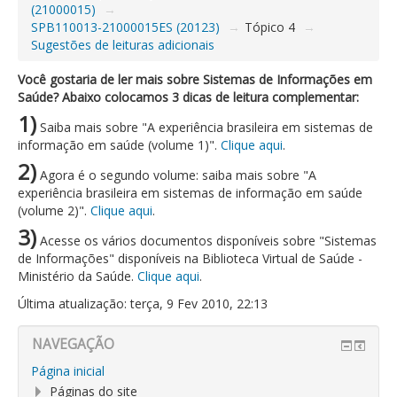
(21000015)
→
SPB110013-21000015ES (20123)
→
Tópico 4
→
Sugestões de leituras adicionais
Você gostaria de ler mais sobre Sistemas de Informações em
Saúde? Abaixo colocamos 3 dicas de leitura complementar:
1)
Saiba mais sobre "A experiência brasileira em sistemas de
informação em saúde (volume 1)".
Clique aqui
.
2)
Agora é o segundo volume: saiba mais sobre "A
experiência brasileira em sistemas de informação em saúde
(volume 2)".
Clique aqui
.
3)
Acesse os vários documentos disponíveis sobre "Sistemas
de Informações" disponíveis na Biblioteca Virtual de Saúde -
Ministério da Saúde.
Clique aqui
.
Última atualização: terça, 9 Fev 2010, 22:13
NAVEGAÇÃO
Página inicial
Páginas do site