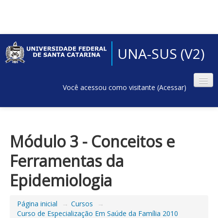
UNA-SUS (V2)
Você acessou como visitante (
Acessar
)
Módulo 3 - Conceitos e
Ferramentas da
Epidemiologia
Página inicial
→
Cursos
→
Curso de Especialização Em Saúde da Família 2010