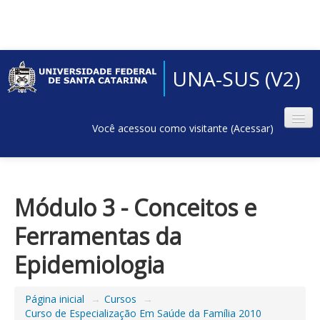
UNA-SUS (V2)
Você acessou como visitante (
Acessar
)
Módulo 3 - Conceitos e
Ferramentas da
Epidemiologia
Página inicial
→
Cursos
→
Curso de Especialização Em Saúde da Família 2010