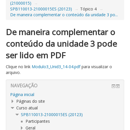
(21000015)
→
SPB110013-21000015ES (20123)
→
Tópico 4
→
De maneira complementar o conteúdo da unidade 3 po...
De maneira complementar o
conteúdo da unidade 3 pode
ser lido em PDF
Clique no link
Modulo3_Unid3_14-04.pdf
para visualizar o
arquivo.
NAVEGAÇÃO
Página inicial
Páginas do site
Curso atual
SPB110013-21000015ES (20123)
Participantes
Geral