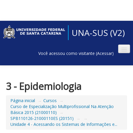
UNA-SUS (V2)
Você acessou como visitante (
Acessar
)
3 - Epidemiologia
Página inicial
→
Cursos
→
Curso de Especialização Multiprofissional Na Atenção
Básica 2015 (21000110)
→
SPB110126-21000110ES (20151)
→
→
Unidade 4 - Acessando os Sistemas de Informações e...