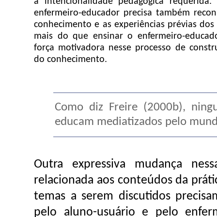
a intencionalidade pedagógica requerida.
enfermeiro-educador precisa também reconh
conhecimento e as experiências prévias dos 
mais do que ensinar o enfermeiro-educad
força motivadora nesse processo de constr
do conhecimento.
Como diz Freire (2000b), nin
educam mediatizados pelo mund
Outra expressiva mudança ness
relacionada aos conteúdos da práti
temas a serem discutidos precisa
pelo aluno-usuário e pelo enfer