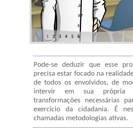
1
2
3
4
5
6
Pode-se deduzir que esse pro
precisa estar focado na realidad
de todos os envolvidos, de mo
intervir em sua própria 
transformações necessárias p
exercício da cidadania. É n
chamadas metodologias ativas.