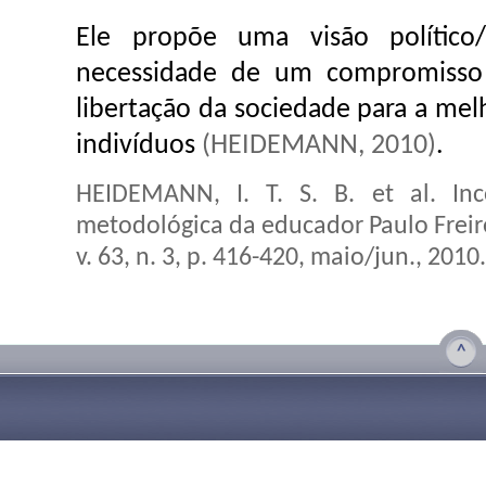
Ele propõe uma visão político/
necessidade de um compromisso
libertação da sociedade para a mel
indivíduos
(HEIDEMANN, 2010)
.
HEIDEMANN, I. T. S. B. et al. Inco
metodológica da educador Paulo Freire
v. 63, n. 3, p. 416-420, maio/jun., 2010.
^