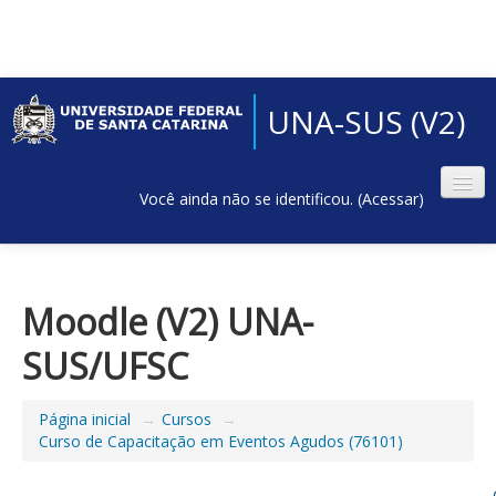
UNA-SUS (V2)
Você ainda não se identificou. (
Acessar
)
Moodle (V2) UNA-
SUS/UFSC
Página inicial
→
Cursos
→
Curso de Capacitação em Eventos Agudos (76101)