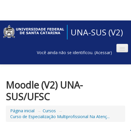
UNA-SUS (V2)
Você ainda não se identificou. (
Acessar
)
Moodle (V2) UNA-
SUS/UFSC
Página inicial
→
Cursos
→
Curso de Especialização Multiprofissional Na Atenç...