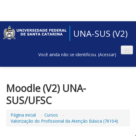
UNA-SUS (V2)
Você ainda não se identificou. (
Acessar
)
Moodle (V2) UNA-
SUS/UFSC
Página inicial
→
Cursos
→
Valorização do Profissional da Atenção Básica (76104)