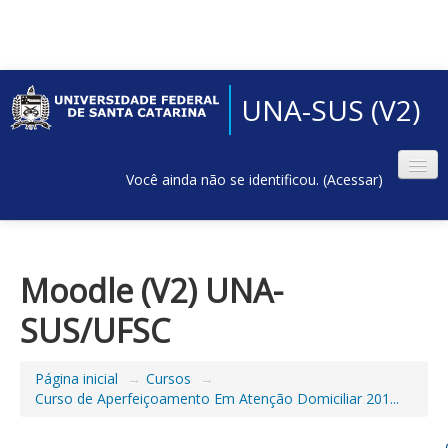
UNA-SUS (V2)
Você ainda não se identificou. (
Acessar
)
Moodle (V2) UNA-
SUS/UFSC
Página inicial
→
Cursos
→
Curso de Aperfeiçoamento Em Atenção Domiciliar 201...