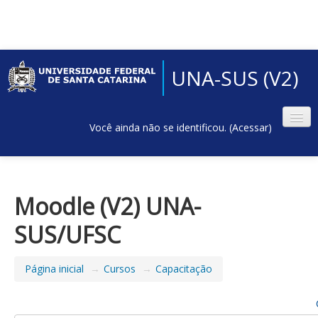
UNA-SUS (V2)
Você ainda não se identificou. (
Acessar
)
Moodle (V2) UNA-
SUS/UFSC
Página inicial
→
Cursos
→
Capacitação