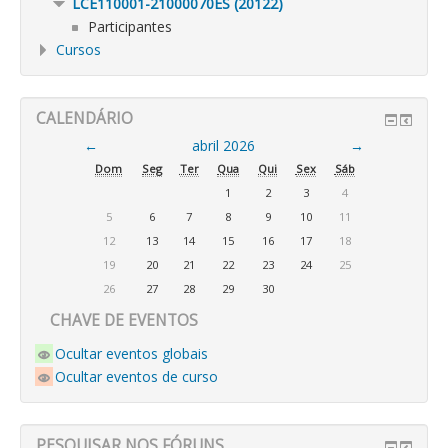
LCE110001-21000070ES (20122)
Participantes
Cursos
CALENDÁRIO
←
abril 2026
→
Dom
Seg
Ter
Qua
Qui
Sex
Sáb
1
2
3
4
5
6
7
8
9
10
11
12
13
14
15
16
17
18
19
20
21
22
23
24
25
26
27
28
29
30
CHAVE DE EVENTOS
Ocultar eventos globais
Ocultar eventos de curso
PESQUISAR NOS FÓRUNS