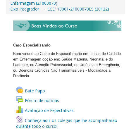
Enfermagem (21000070)
→
Eixo Integrador
→
LCE110001-21000070ES (20122)
Caro Especializando
Bem-vindos ao Curso de Especialização em Linhas de Cuidado
em Enfermagem opção em: Saúde Materna, Neonatal e do
Lactente; ou Atenção Psicossocial; ou Urgência e Emergência;
ou Doenças Crônicas Não Transmissíveis - Modalidade a
Distância.
Bate Papo
Fórum de notícias
Avaliação de Expectativas
Conheça aqui os colegas que lhe acompanharão
durante todo o curso!