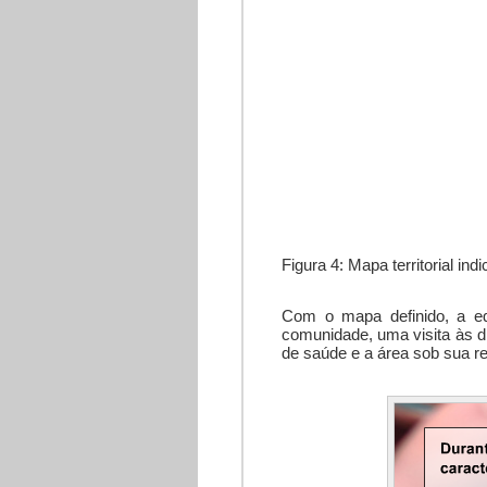
Figura 4: Mapa territorial indi
Com o mapa definido, a eq
comunidade, uma visita às d
de saúde e a área sob sua r