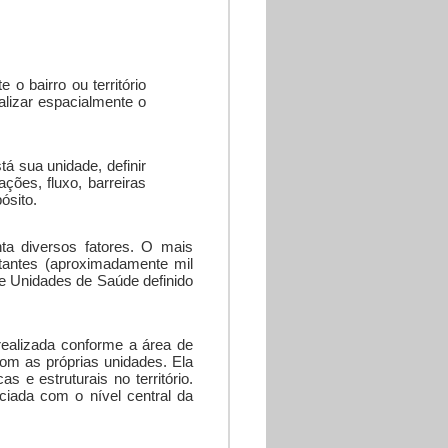
o bairro ou território
lizar espacialmente o
tá sua unidade, definir
ões, fluxo, barreiras
ósito.
ta diversos fatores. O mais
itantes (aproximadamente mil
e Unidades de Saúde definido
realizada conforme a área de
om as próprias unidades. Ela
 e estruturais no território.
ciada com o nível central da