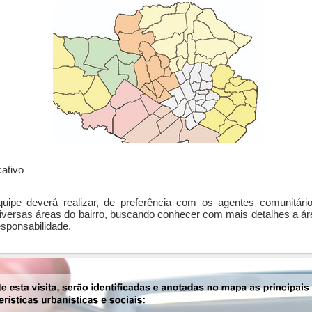
cativo
uipe deverá realizar, de preferência com os agentes comunitári
iversas áreas do bairro, buscando conhecer com mais detalhes a ár
esponsabilidade.