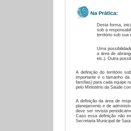
Na Prática:
Desta forma, inic
sob a responsabi
território sob sua
Uma possibilidade 
a área de abrang
etc.). Outra possi
A definição do território 
importante é o tamanho da 
famílias) para cada equipe 
pelo Ministério da Saúde co
A definição da área de resp
planejamento e de administr
deve ser revista periodicame
Caso essa definição não exi
Secretaria Municipal de Saú