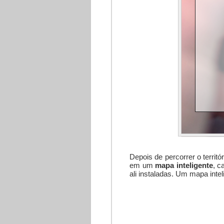
Depois de percorrer o territ
em um
mapa inteligente
, c
ali instaladas. Um mapa inte