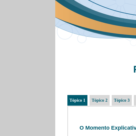
Tópico 1
Tópico 2
Tópico 3
O Momento Explicati