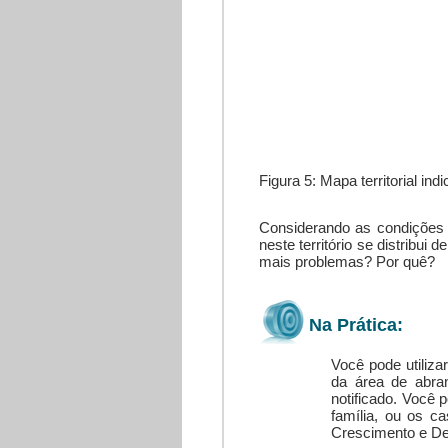
Figura 5: Mapa territorial indi
Considerando as condições 
neste território se distrib
mais problemas? Por quê?
Na Prática:
Você pode utiliz
da área de abra
notificado. Você 
família, ou os 
Crescimento e D