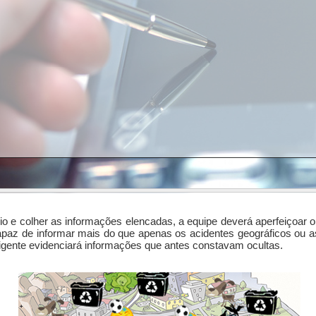
ório e colher as informações elencadas, a equipe deverá aperfeiçoar 
apaz de informar mais do que apenas os acidentes geográficos ou a
ligente evidenciará informações que antes constavam ocultas.