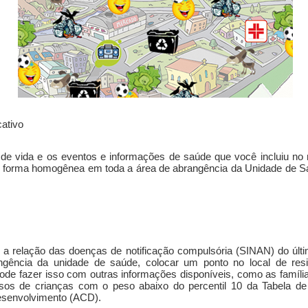
cativo
de vida e os eventos e informações de saúde que você incluiu no
ui de forma homogênea em toda a área de abrangência da Unidade de
ar a relação das doenças de notificação compulsória (SINAN) do úl
ngência da unidade de saúde, colocar um ponto no local de res
pode fazer isso com outras informações disponíveis, como as famíl
casos de crianças com o peso abaixo do percentil 10 da Tabela 
esenvolvimento (ACD).