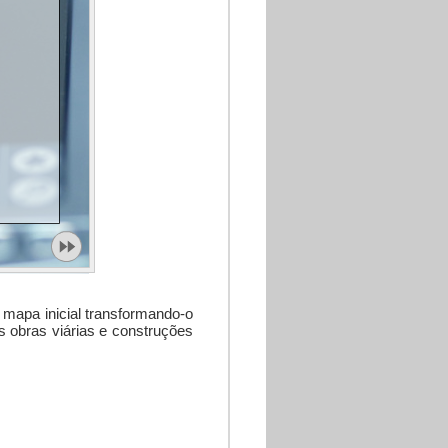
o mapa inicial transformando-o
s obras viárias e construções