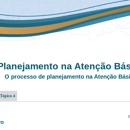
Planejamento na Atenção Bás
O processo de planejamento na Atenção Bás
Tópico 4
vo