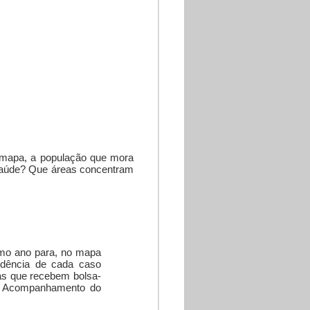
 mapa, a população que mora
 Saúde? Que áreas concentram
timo ano para, no mapa
idência de cada caso
ias que recebem bolsa-
de Acompanhamento do