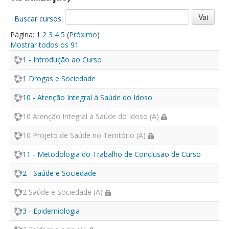
Buscar cursos:
Página:
1
2
3
4
5
(
Próximo
)
Mostrar todos os 91
1 - Introdução ao Curso
1 Drogas e Sociedade
10 - Atenção Integral à Saúde do Idoso
10 Atenção Integral à Saúde do Idoso (A)
10 Projeto de Saúde no Território (A)
11 - Metodologia do Trabalho de Conclusão de Curso
2 - Saúde e Sociedade
2 Saúde e Sociedade (A)
3 - Epidemiologia